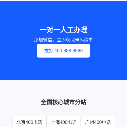
一对一人工办理
添加微信，立即获取号码清单
拨打 400-888-8888
全国核心城市分站
北京400电话
上海400电话
广州400电话