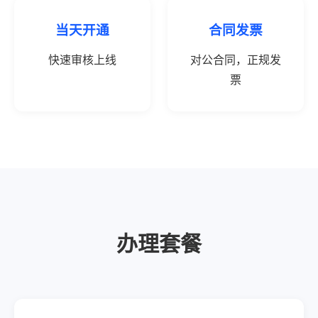
当天开通
合同发票
快速审核上线
对公合同，正规发
票
办理套餐