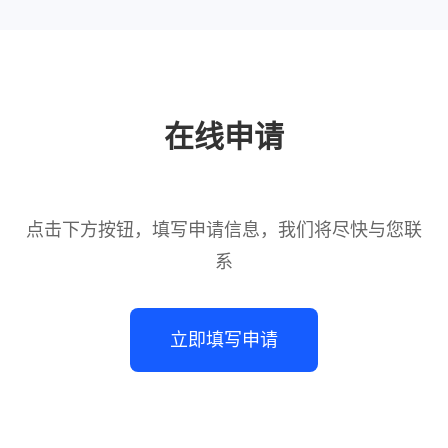
在线申请
点击下方按钮，填写申请信息，我们将尽快与您联
系
立即填写申请