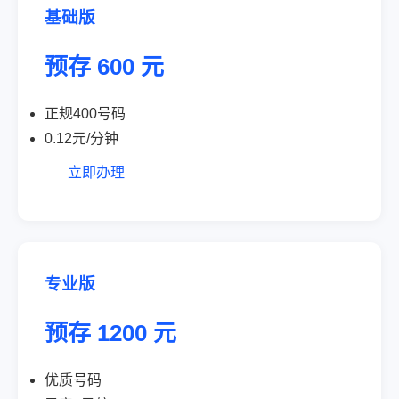
基础版
预存 600 元
正规400号码
0.12元/分钟
立即办理
专业版
预存 1200 元
优质号码