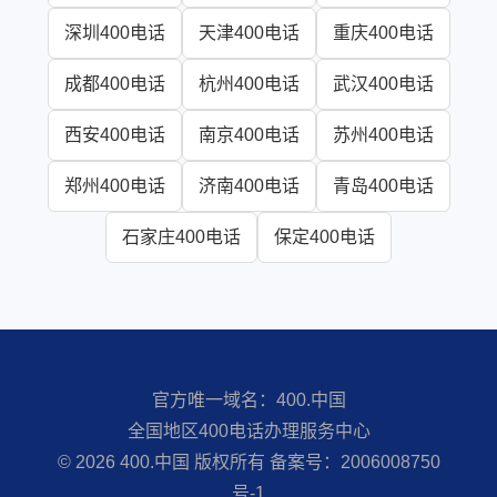
深圳400电话
天津400电话
重庆400电话
成都400电话
杭州400电话
武汉400电话
西安400电话
南京400电话
苏州400电话
郑州400电话
济南400电话
青岛400电话
石家庄400电话
保定400电话
官方唯一域名：400.中国
全国地区400电话办理服务中心
© 2026 400.中国 版权所有 备案号：2006008750
号-1