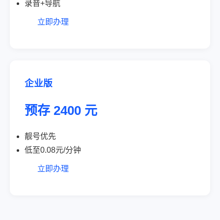
录音+导航
立即办理
企业版
预存 2400 元
靓号优先
低至0.08元/分钟
立即办理