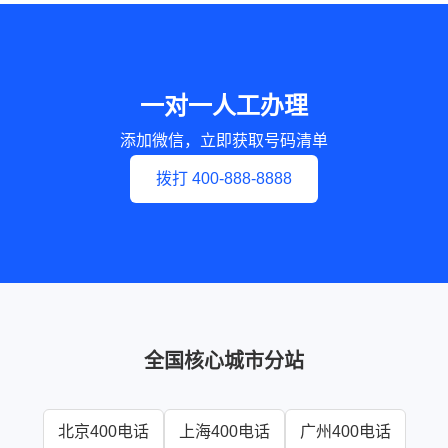
一对一人工办理
添加微信，立即获取号码清单
拨打 400-888-8888
全国核心城市分站
北京400电话
上海400电话
广州400电话