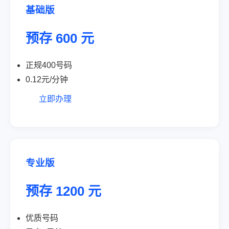
基础版
预存 600 元
正规400号码
0.12元/分钟
立即办理
专业版
预存 1200 元
优质号码