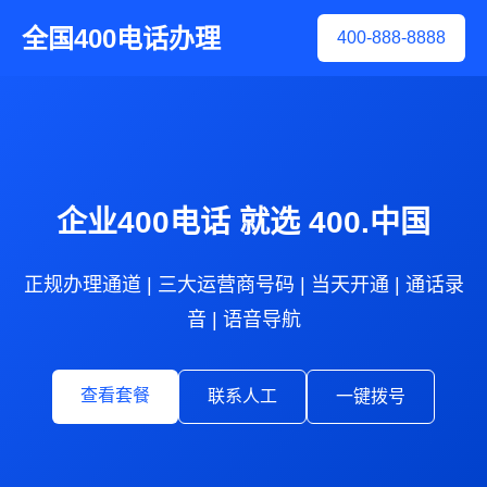
全国400电话办理
400-888-8888
企业400电话 就选 400.中国
正规办理通道 | 三大运营商号码 | 当天开通 | 通话录
音 | 语音导航
查看套餐
联系人工
一键拨号