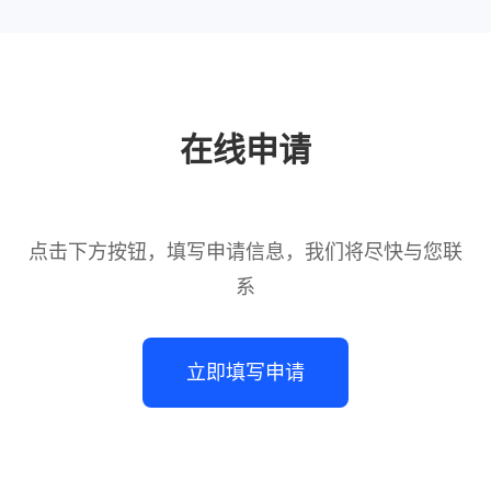
在线申请
点击下方按钮，填写申请信息，我们将尽快与您联
系
立即填写申请