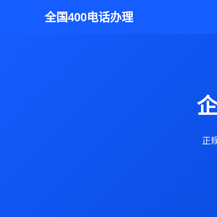
全国400电话办理
企
正规