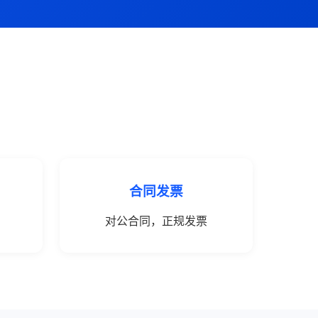
合同发票
对公合同，正规发票