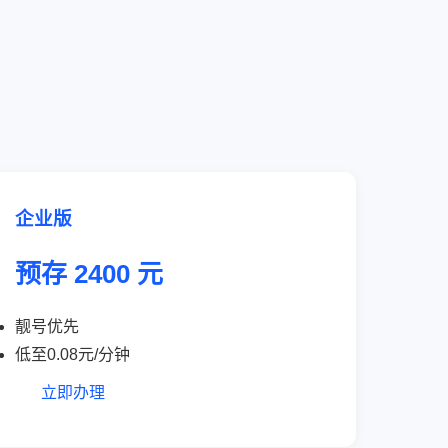
企业版
预存 2400 元
靓号优先
低至0.08元/分钟
立即办理