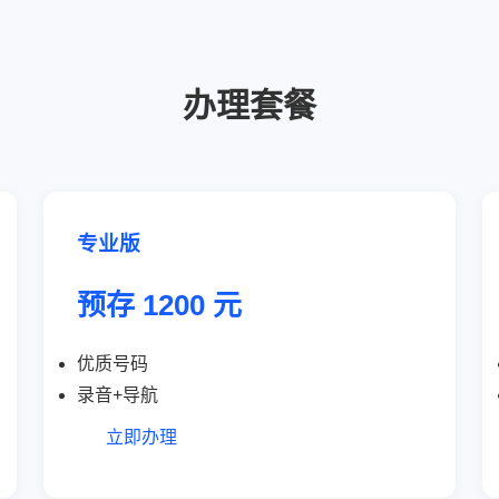
办理套餐
专业版
预存 1200 元
优质号码
录音+导航
立即办理