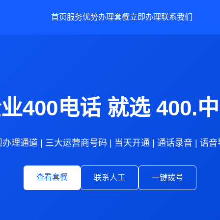
首页
服务优势
办理套餐
立即办理
联系我们
业400电话 就选 400.
办理通道 | 三大运营商号码 | 当天开通 | 通话录音 | 语
查看套餐
联系人工
一键拨号