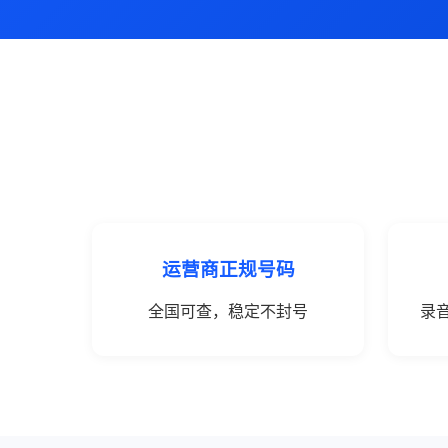
运营商正规号码
全国可查，稳定不封号
录