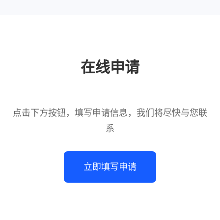
在线申请
点击下方按钮，填写申请信息，我们将尽快与您联
系
立即填写申请