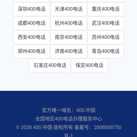
深圳400电话
天津400电话
重庆400电话
成都400电话
杭州400电话
武汉400电话
西安400电话
南京400电话
苏州400电话
郑州400电话
济南400电话
青岛400电话
石家庄400电话
保定400电话
官方唯一域名：400.中国
全国地区400电话办理服务中心
© 2026 400.中国 版权所有 备案号：2006008750
号-1