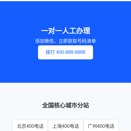
一对一人工办理
添加微信，立即获取号码清单
拨打 400-888-8888
全国核心城市分站
北京400电话
上海400电话
广州400电话