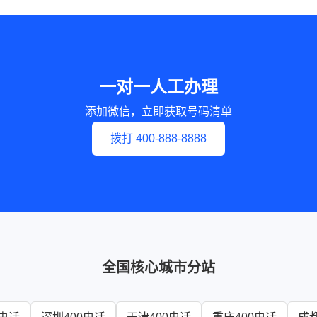
一对一人工办理
添加微信，立即获取号码清单
拨打 400-888-8888
全国核心城市分站