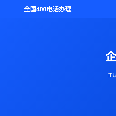
全国400电话办理
企
正规