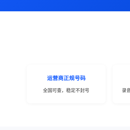
运营商正规号码
全国可查，稳定不封号
录