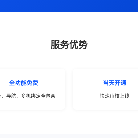
服务优势
全功能免费
当天开通
音、导航、多机绑定全包含
快速审核上线