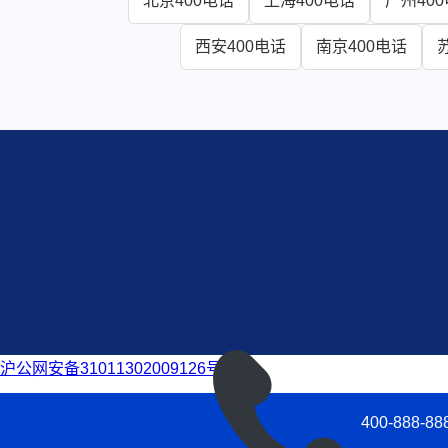
北京400电话
上海400电话
广州40
西安400电话
南京400电话
沪公网安备31011302009126号
400-888-88