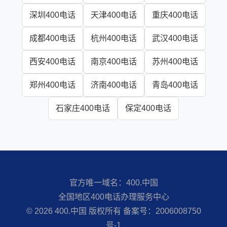
深圳400电话
天津400电话
重庆400电话
成都400电话
杭州400电话
武汉400电话
西安400电话
南京400电话
苏州400电话
郑州400电话
济南400电话
青岛400电话
石家庄400电话
保定400电话
官方唯一域名：400.中国
全国地区400电话办理服务中心
© 2026 400.中国 版权所有 备案号：2006008750
号-1