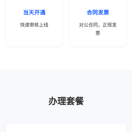
当天开通
合同发票
快速审核上线
对公合同，正规发
票
办理套餐