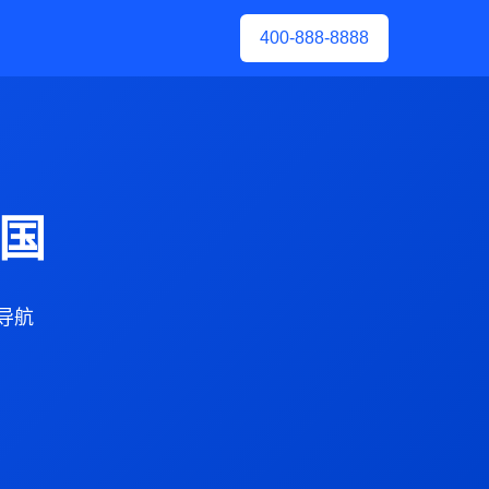
400-888-8888
中国
音导航