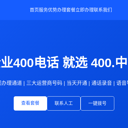
首页
服务优势
办理套餐
立即办理
联系我们
业400电话 就选 400.
办理通道 | 三大运营商号码 | 当天开通 | 通话录音 | 语
查看套餐
联系人工
一键拨号