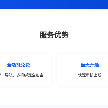
服务优势
全功能免费
当天开通
音、导航、多机绑定全包含
快速审核上线