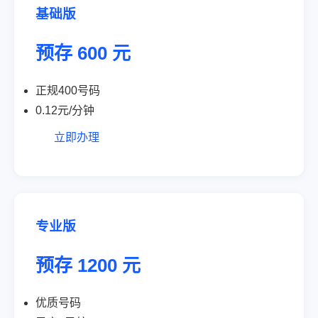
基础版
预存 600 元
正规400号码
0.12元/分钟
立即办理
专业版
预存 1200 元
优质号码