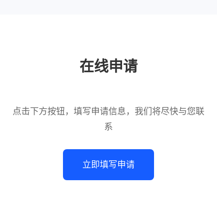
在线申请
点击下方按钮，填写申请信息，我们将尽快与您联
系
立即填写申请