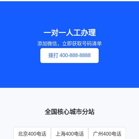
一对一人工办理
添加微信，立即获取号码清单
拨打 400-888-8888
全国核心城市分站
北京400电话
上海400电话
广州400电话