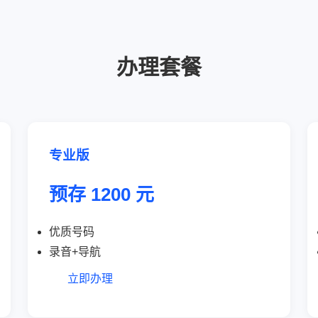
办理套餐
专业版
预存 1200 元
优质号码
录音+导航
立即办理