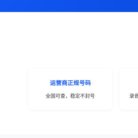
运营商正规号码
全国可查，稳定不封号
录