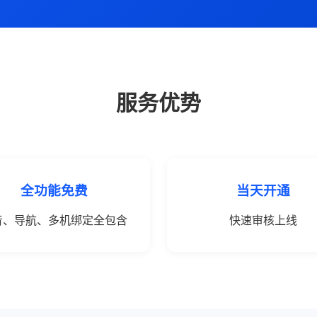
服务优势
全功能免费
当天开通
音、导航、多机绑定全包含
快速审核上线