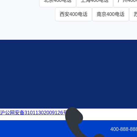
北京400电话
上海400电话
广州40
西安400电话
南京400电话
沪公网安备31011302009126号
400-888-88