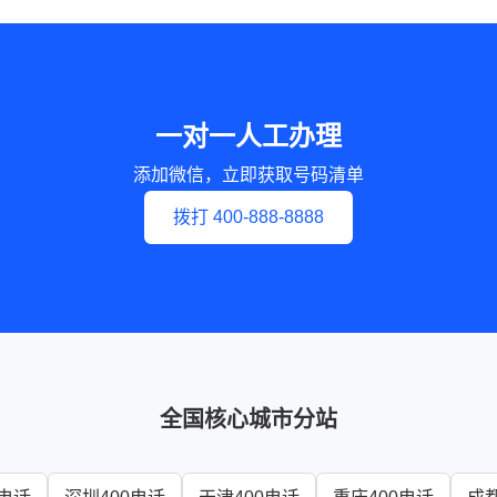
一对一人工办理
添加微信，立即获取号码清单
拨打 400-888-8888
全国核心城市分站