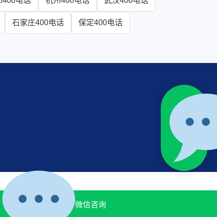
400电话
杭州400电话
武汉400电话
石家庄400电话
保定400电话
微信咨询