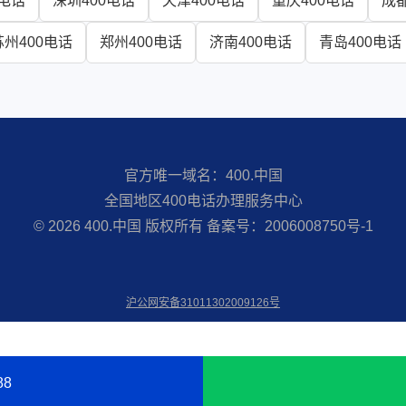
0电话
深圳400电话
天津400电话
重庆400电话
成都
苏州400电话
郑州400电话
济南400电话
青岛400电话
官方唯一域名：400.中国
全国地区400电话办理服务中心
© 2026 400.中国 版权所有 备案号：2006008750号-1
沪公网安备31011302009126号
88