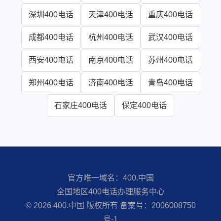
深圳400电话
天津400电话
重庆400电话
成都400电话
杭州400电话
武汉400电话
西安400电话
南京400电话
苏州400电话
郑州400电话
济南400电话
青岛400电话
石家庄400电话
保定400电话
官方唯一域名：400.中国
全国地区400电话办理服务中心
© 2026 400.中国 版权所有 备案号：2006008750
号-1