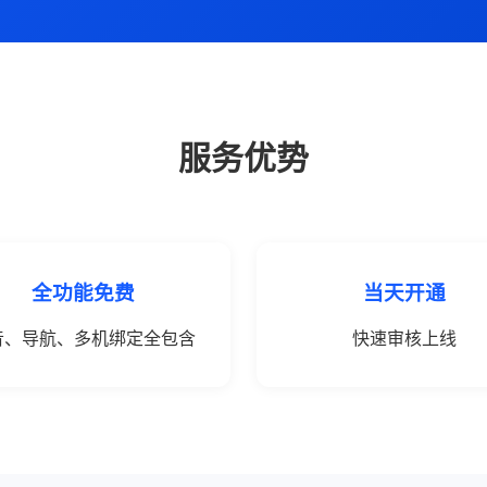
服务优势
全功能免费
当天开通
音、导航、多机绑定全包含
快速审核上线