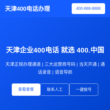
天津400电话办理
400-888-8888
天津企业400电话 就选 400.中国
天津正规办理通道 | 三大运营商号码 | 当天开通 | 通
话录音 | 语音导航
查看套餐
联系人工
一键拨号