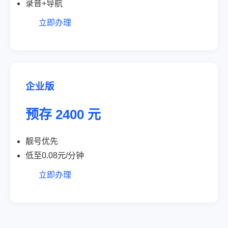
录音+导航
立即办理
企业版
预存 2400 元
靓号优先
低至0.08元/分钟
立即办理