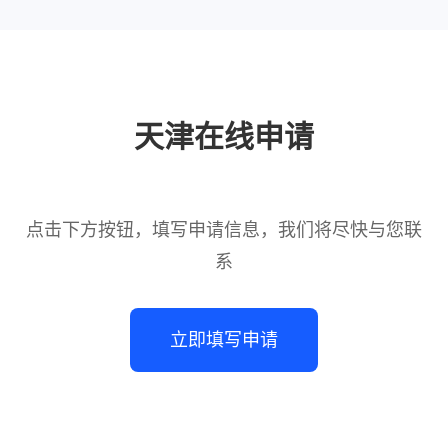
天津在线申请
点击下方按钮，填写申请信息，我们将尽快与您联
系
立即填写申请